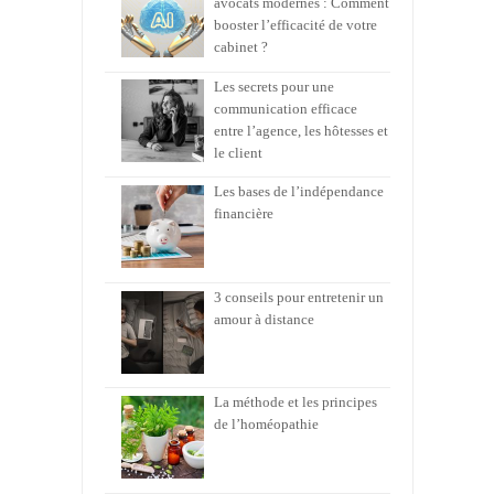
avocats modernes : Comment
booster l’efficacité de votre
cabinet ?
Les secrets pour une
communication efficace
entre l’agence, les hôtesses et
le client
Les bases de l’indépendance
financière
3 conseils pour entretenir un
amour à distance
La méthode et les principes
de l’homéopathie