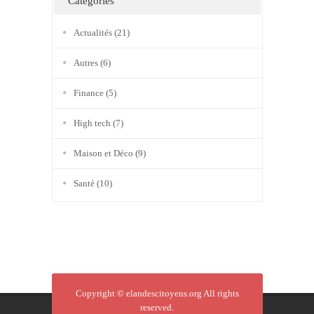
Catégories
Actualités
(21)
Autres
(6)
Finance
(5)
High tech
(7)
Maison et Déco
(9)
Santé
(10)
Copyright ©
elandescitoyens.org
All rights
reserved.